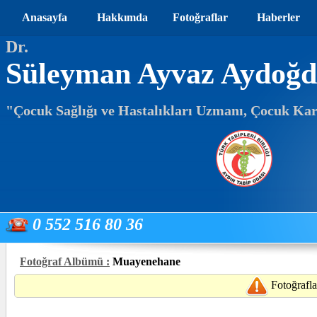
Anasayfa
Hakkımda
Fotoğraflar
Haberler
Dr.
Süleyman Ayvaz Aydoğ
"Çocuk Sağlığı ve Hastalıkları Uzmanı, Çocuk Kar
0 552 516 80 36
Fotoğraf Albümü :
Muayenehane
Fotoğrafla