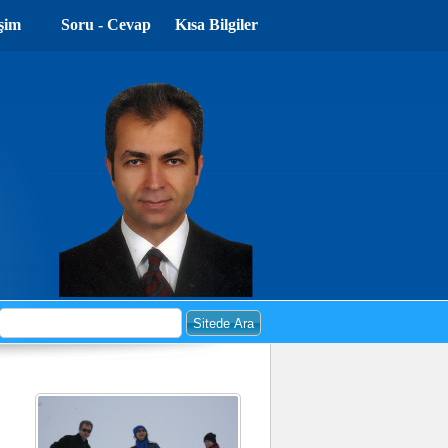
işim
Soru - Cevap
Kısa Bilgiler