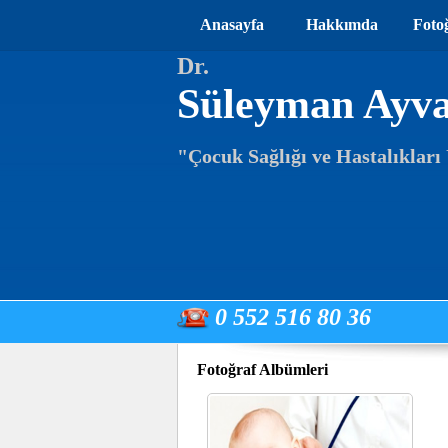
Anasayfa
Hakkımda
Foto
Dr.
Süleyman Ayv
"Çocuk Sağlığı ve Hastalıklar
0 552 516 80 36
Fotoğraf Albümleri